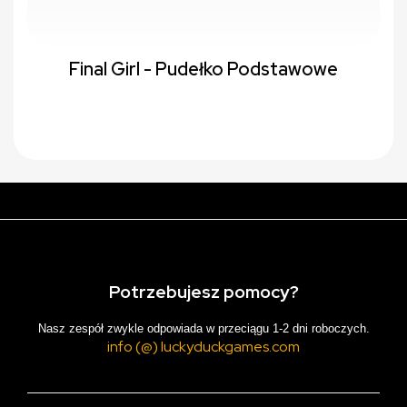
Final Girl - Pudełko Podstawowe
Potrzebujesz pomocy?
Nasz zespół zwykle odpowiada w przeciągu 1-2 dni roboczych.
info (@) luckyduckgames.com