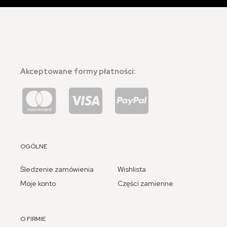
Akceptowane formy płatności:
OGÓLNE
Śledzenie zamówienia
Wishlista
Moje konto
Części zamienne
O FIRMIE