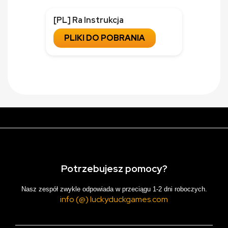
[PL] Ra Instrukcja
PLIKI DO POBRANIA
Potrzebujesz pomocy?
Nasz zespół zwykle odpowiada w przeciągu 1-2 dni roboczych.
info (@) luckyduckgames.com