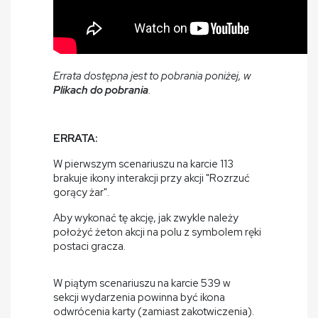
Errata dostępna jest to pobrania poniżej, w
Plikach do pobrania
.
ERRATA:
W pierwszym scenariuszu na karcie 113
brakuje ikony interakcji przy akcji "Rozrzuć
gorący żar".
Aby wykonać tę akcję, jak zwykle należy
położyć żeton akcji na polu z symbolem ręki
postaci gracza.
W piątym scenariuszu na karcie 539 w
sekcji wydarzenia powinna być ikona
odwrócenia karty (zamiast zakotwiczenia).