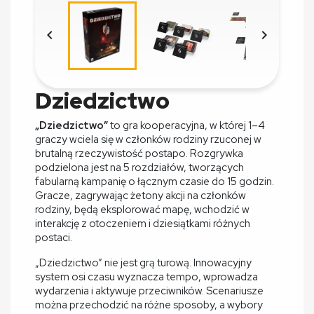


Dziedzictwo
„Dziedzictwo”
to gra kooperacyjna, w której 1–4
graczy wciela się w członków rodziny rzuconej w
brutalną rzeczywistość postapo. Rozgrywka
podzielona jest na 5 rozdziałów, tworzących
fabularną kampanię o łącznym czasie do 15 godzin.
Gracze, zagrywając żetony akcji na członków
rodziny, będą eksplorować mapę, wchodzić w
interakcję z otoczeniem i dziesiątkami różnych
postaci.
„Dziedzictwo” nie jest grą turową. Innowacyjny
system osi czasu wyznacza tempo, wprowadza
wydarzenia i aktywuje przeciwników. Scenariusze
można przechodzić na różne sposoby, a wybory