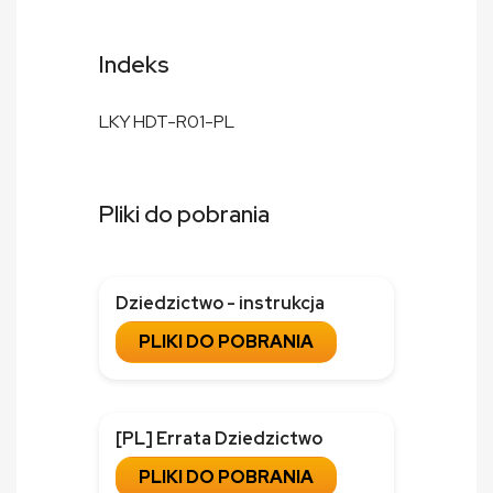
Indeks
LKY HDT-R01-PL
Pliki do pobrania
Dziedzictwo - instrukcja
PLIKI DO POBRANIA
[PL] Errata Dziedzictwo
PLIKI DO POBRANIA