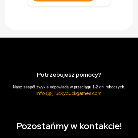
Potrzebujesz pomocy?
Nasz zespół zwykle odpowiada w przeciągu 1-2 dni roboczych.
info (@) luckyduckgames.com
Pozostańmy w kontakcie!