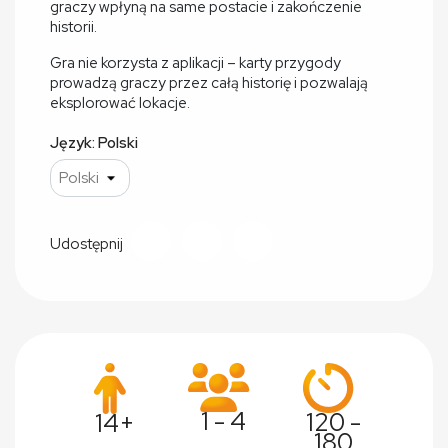
graczy wpłyną na same postacie i zakończenie
historii.
Gra nie korzysta z aplikacji – karty przygody
prowadzą graczy przez całą historię i pozwalają
eksplorować lokacje.
Język: Polski
Udostępnij
1 - 4
120 -
14+
180