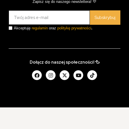
Zapisz się do naszego newslettera! 💛
Subskrybuj
Akceptuję
regulamin
oraz
politykę prywatności
.
Dołącz do naszej społeczności! 🦆