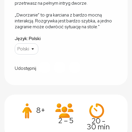
przetrwasz na pełnym intryg dworze.
„Dworzanie” to gra karciana z bardzo mocną
interakcją. Rozgrywka jest bardzo szybka, a jedno
zagranie może odwrócić sytuację na stole."
Język: Polski
Udostępnij
8+
2 – 5
20 -
30 min