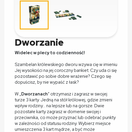
Dworzanie
Widelec w plecy to codzienność!
Szambelan królewskiego dworu wzywa cię w imieniu
Jej wysokości na jej coroczny bankiet. Czy uda ci się
pozostawić po sobie dobre wrażenie? Czego się
dopuścisz, by nie wypaść z łask?
W „
Dworzanach
” otrzymasz i zagrasz w swojej
turze 3 karty. Jedną na stół królowej, gdzie zmieni
wpływ rodziny... na lepsze lub na gorsze. Dwie
pozostałe karty zagrasz w domenie swojej i
przeciwnika, co może przyznać lub odebrać punkty
w zależności od statusu rodziny. Wybierz miejsce
umieszczenia 3 kart mądrze, a być może