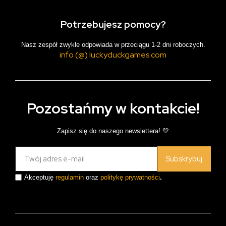
Potrzebujesz pomocy?
Nasz zespół zwykle odpowiada w przeciągu 1-2 dni roboczych.
info (@) luckyduckgames.com
Pozostańmy w kontakcie!
Zapisz się do naszego newslettera! 💛
Subskrybuj
Akceptuję
regulamin
oraz
politykę prywatności
.