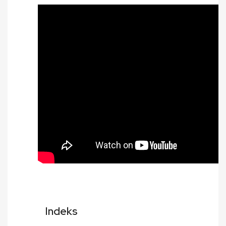
Indeks