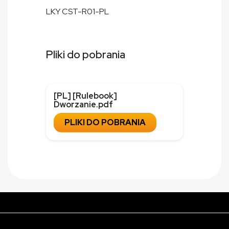
LKY CST-R01-PL
Pliki do pobrania
[PL] [Rulebook]
Dworzanie.pdf
PLIKI DO POBRANIA