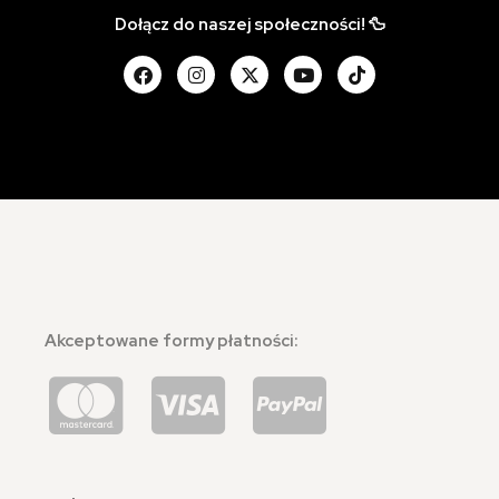
Dołącz do naszej społeczności! 🦆
Akceptowane formy płatności: